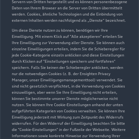
Servern von Dritten hergestellt und es können personenbezogene
Daten von Ihrem Browser an die Server von Dritten übermittelt
werden. Cookies, ähnliche Technologien und die Einbindung von
externen Inhalten werden nachfolgend als „Dienste“ bezeichnet.
Um diese Dienste nutzen zu können, benötigen wir Ihre
Einwilligung. Mit einem Klick auf "Alle akzeptieren" erteilen Sie
Ihre Einwilligung zur Verwendung aller Dienste. Sie können auch
einzelne Einwilligungen erteilen, indem Sie die Schieberegler für
jede Cookie-Kategorie einzeln anklicken und diese Einstellungen
Zu den Rädern
durch Klicken auf "Einstellungen speichern und fortfahren"
speichern. Falls Sie keinen der Schieberegler anklicken, werden
nur die notwendigen Cookies (z. B. der Ensighten Privacy
Manager, unser Einwilligungsmanagementtool) verwendet. Sie
sind nicht gesetzlich verpflichtet, in die Verwendung von Cookies
einzuwilligen, aber wenn Sie Ihre Einwilligung nicht erteilen,
können Sie bestimmte unserer Dienste möglicherweise nicht
nutzen. Sie können Ihre Cookie-Einstellungen anhand der unten
aufgeführten Kategorien von Cookies verwalten. Sie können Ihre
Einwilligung jederzeit mit Wirkung zum Zeitpunkt des Widerrufs
widerrufen. Für den Widerruf der Einwilligung beachten Sie bitte
die "Cookie-Einstellungen" in der Fußzeile der Webseite. Weitere
Informationen sowie konkrete Hinweise zur Verwendung Ihrer