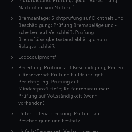
Motorölstand: Prüfung; gegen Berechnung:
Nachfüllen von Motoröl
1
Bremsanlage: Sichtprüfung auf Dichtheit und
Beschädigung; Prüfung Bremsbeläge und -
scheiben auf Verschleiß; Prüfung
Bremsflüssigkeitsstand abhängig vom
Belagverschleiß
Ladeequipment
1
Bereifung: Prüfung auf Beschädigung; Reifen
+ Reserverad: Prüfung Fülldruck, ggf.
Berichtigung; Prüfung auf
Mindestprofiltiefe; Reifenreparaturset:
Prüfung auf Vollständigkeit (wenn
vorhanden)
Unterbodenabdeckung: Prüfung auf
Beschädigung und Festsitz
Unfall-/Pannenset: Verbandkasten,