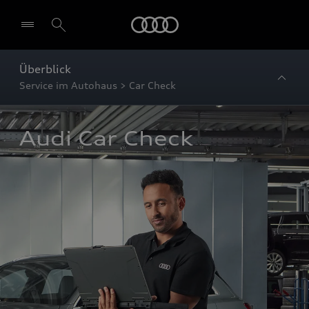
Startseite
Überblick
Service im Autohaus > Car Check
Audi Car Check